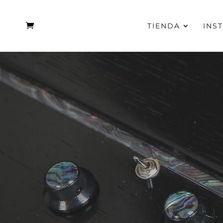
TIENDA
INS