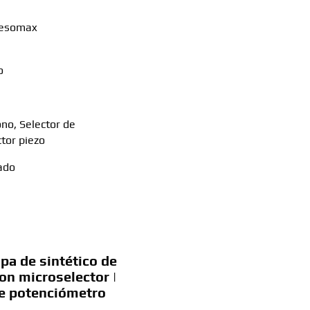
Resomax
o
ono, Selector de
ctor piezo
ado
pa de sintético de
on microselector |
 de potenciómetro