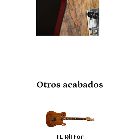
Otros acabados
TL All For