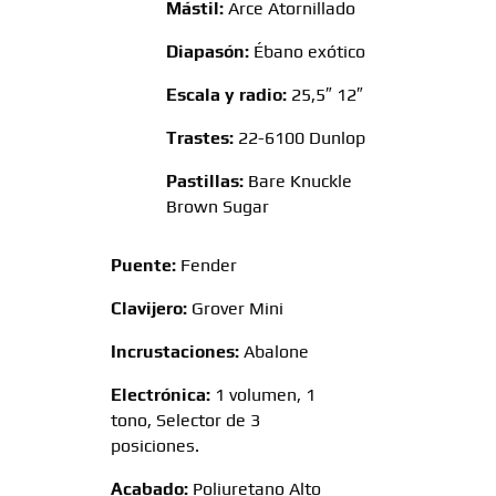
Mástil:
Arce Atornillado
Diapasón:
Ébano exótico
Escala y radio:
25,5″ 12″
Trastes:
22-6100 Dunlop
Pastillas:
Bare Knuckle
Brown Sugar
Puente:
Fender
Clavijero:
Grover Mini
Incrustaciones:
Abalone
Electrónica:
1 volumen, 1
tono, Selector de 3
posiciones.
Acabado:
Poliuretano Alto