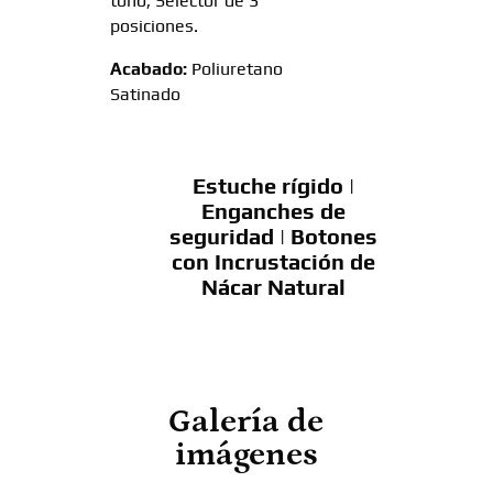
tono, Selector de 3
posiciones.
Acabado:
Poliuretano
Satinado
Estuche rígido |
Enganches de
seguridad | Botones
con Incrustación de
Nácar Natural
Galería de
imágenes